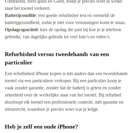
Uitstekend, Heel goed en Goed, zodat je precies weet in welke
staat het toestel verkeert.
Batterijconditie
: een goede refurbisher test en vermeldt de
batterijgezondheid, zodat je niet voor verrassingen komt te staan.
Opslagcapaciteit
: kies de opslag die past bij hoe je je telefoon
gebruikt, van dagelijks gebruik tot veel foto’s en video’s.
Refurbished versus tweedehands van een
particulier
Een refurbished iPhone kopen is iets anders dan een tweedehands
toestel via een particuliere verkoper. Bij een particulier koop je
vaak zonder garantie, zonder dat de batterij is getest en zonder
zekerheid over de werkelijke staat van het toestel. Bij refurbed
doorloopt elk toestel een professionele controle, mét garantie en
retourrecht, waardoor je precies weet wat je krijgt.
Heb je zelf een oude iPhone?