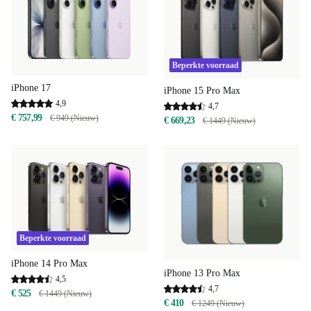
Beperkte voorraad
iPhone 17
iPhone 15 Pro Max
4,9
4,7
€ 757,99
€ 949 (Nieuw)
€ 669,23
€ 1449 (Nieuw)
Beperkte voorraad
iPhone 14 Pro Max
iPhone 13 Pro Max
4,5
4,7
€ 525
€ 1449 (Nieuw)
€ 410
€ 1249 (Nieuw)