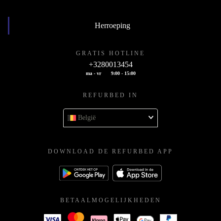
Herroeping
GRATIS HOTLINE
+3280013454
ma - vr
9:00 - 15:00
REFURBED IN
België
DOWNLOAD DE REFURBED APP
BETAALMOGELIJKHEDEN