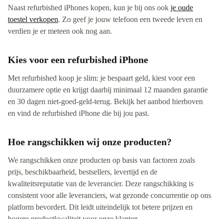
Naast refurbished iPhones kopen, kun je bij ons ook
je oude
toestel verkopen
. Zo geef je jouw telefoon een tweede leven en
verdien je er meteen ook nog aan.
Kies voor een refurbished iPhone
Met refurbished koop je slim: je bespaart geld, kiest voor een
duurzamere optie en krijgt daarbij minimaal 12 maanden garantie
en 30 dagen niet-goed-geld-terug. Bekijk het aanbod hierboven
en vind de refurbished iPhone die bij jou past.
Hoe rangschikken wij onze producten?
We rangschikken onze producten op basis van factoren zoals
prijs, beschikbaarheid, bestsellers, levertijd en de
kwaliteitsreputatie van de leverancier. Deze rangschikking is
consistent voor alle leveranciers, wat gezonde concurrentie op ons
platform bevordert. Dit leidt uiteindelijk tot betere prijzen en
hogere productkwaliteit voor onze klanten.