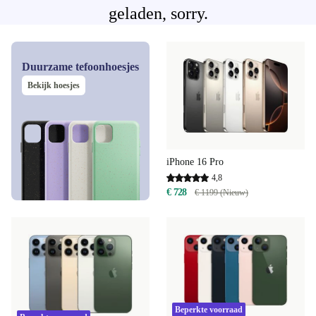
geladen, sorry.
Duurzame tefoonhoesjes
Bekijk hoesjes
iPhone 16 Pro
4,8
€ 728
€ 1199 (Nieuw)
Beperkte voorraad