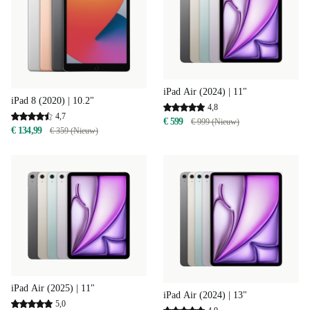
iPad Air (2024) | 11"
iPad 8 (2020) | 10.2"
4,8
4,7
€ 599
€ 999 (Nieuw)
€ 134,99
€ 359 (Nieuw)
iPad Air (2025) | 11"
iPad Air (2024) | 13"
5,0