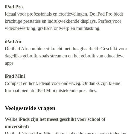
iPad Pro
Ideaal voor professionals en creatievelingen. De iPad Pro biedt
krachtige prestaties en indrukwekkende displays. Perfect voor
videobewerking, grafisch ontwerp en multitasking.
iPad Air
De iPad Air combineert kracht met draagbaarheid. Geschikt voor
dagelijks gebruik, zoals streamen en het gebruik van educatieve
apps.
iPad Mini
Compact en licht, ideaal voor onderweg. Ondanks zijn kleine
formaat biedt de iPad Mini uitstekende prestaties.
Veelgestelde vragen
Welke iPads zijn het meest geschikt voor school of
universiteit?
De iPad Air en iPad Mini zijn uitstekende keuzes voor studenten.