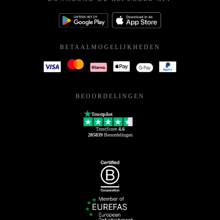
BETAALMOGELIJKHEDEN
BEOORDELINGEN
Trustpilot
TrustScore
4.6
205839
Beoordelingen