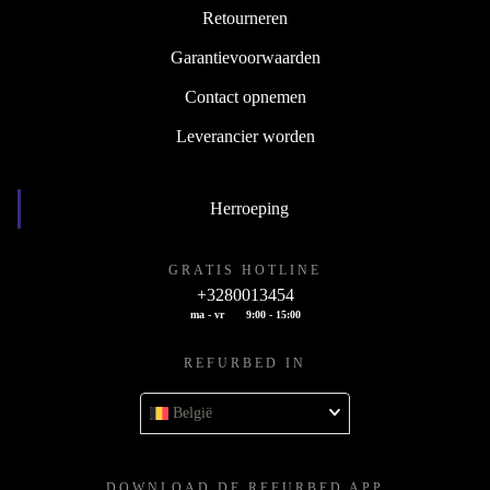
Retourneren
Garantievoorwaarden
Contact opnemen
Leverancier worden
Herroeping
GRATIS HOTLINE
+3280013454
ma - vr
9:00 - 15:00
REFURBED IN
België
DOWNLOAD DE REFURBED APP