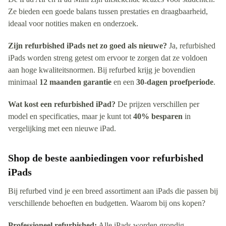
Ze bieden een goede balans tussen prestaties en draagbaarheid,
ideaal voor notities maken en onderzoek.
Zijn refurbished iPads net zo goed als nieuwe?
Ja, refurbished
iPads worden streng getest om ervoor te zorgen dat ze voldoen
aan hoge kwaliteitsnormen. Bij refurbed krijg je bovendien
minimaal
12 maanden garantie
en een
30-dagen proefperiode
.
Wat kost een refurbished iPad?
De prijzen verschillen per
model en specificaties, maar je kunt tot
40% besparen
in
vergelijking met een nieuwe iPad.
Shop de beste aanbiedingen voor refurbished
iPads
Bij refurbed vind je een breed assortiment aan iPads die passen bij
verschillende behoeften en budgetten. Waarom bij ons kopen?
Professioneel refurbished:
Alle iPads worden grondig