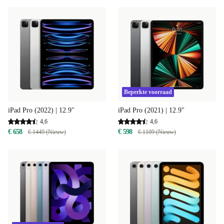
Beperkte voorraad
iPad Pro (2022) | 12.9"
iPad Pro (2021) | 12.9"
4,6
4,6
€ 658
€ 598
€ 1449 (Nieuw)
€ 1109 (Nieuw)