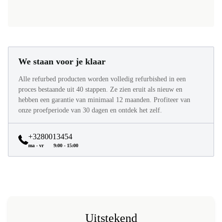
We staan voor je klaar
Alle refurbed producten worden volledig refurbished in een
proces bestaande uit 40 stappen. Ze zien eruit als nieuw en
hebben een garantie van minimaal 12 maanden. Profiteer van
onze proefperiode van 30 dagen en ontdek het zelf.
+3280013454
ma - vr
9:00 - 15:00
Uitstekend