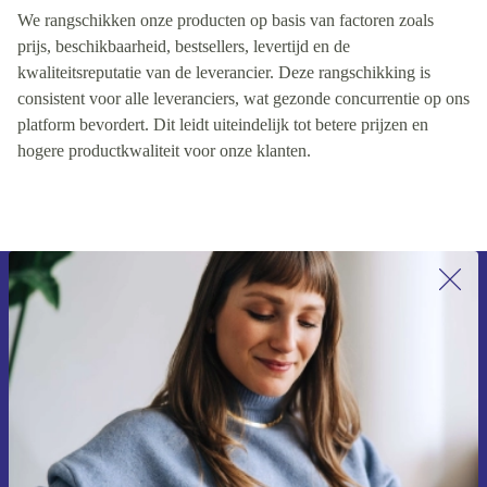
We rangschikken onze producten op basis van factoren zoals
prijs, beschikbaarheid, bestsellers, levertijd en de
kwaliteitsreputatie van de leverancier. Deze rangschikking is
consistent voor alle leveranciers, wat gezonde concurrentie op ons
platform bevordert. Dit leidt uiteindelijk tot betere prijzen en
hogere productkwaliteit voor onze klanten.
Meld je aan voor onze nieuwsbrief en
ontvang €15 korting!
Mis nooit meer een aanbieding.
Voucher aanvragen