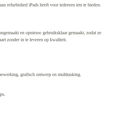
n refurbished iPads heeft voor iedereen iets te bieden.
oongemaakt en opnieuw gebruiksklaar gemaakt, zodat ze
t zonder in te leveren op kwaliteit.
obewerking, grafisch ontwerp en multitasking.
ps.