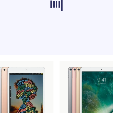
en uit andere categorieën worden momenteel n