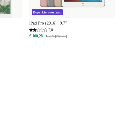
Beperkte voorraad
iPad Pro (2016) | 9.7"
2,0
€ 100,28
€ 799 (Nieuw)