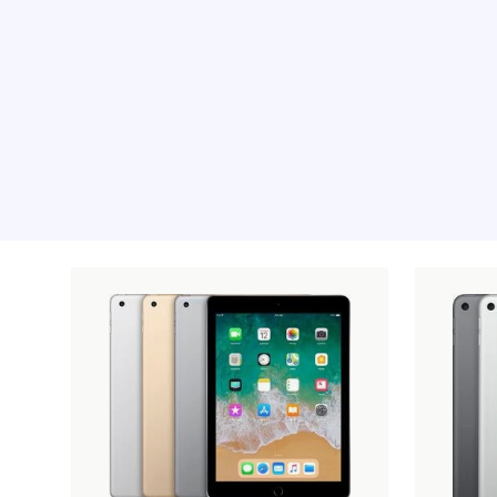
Aanbevolen product