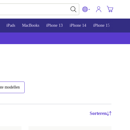
iPads
MacBooks
iPhone 13
iPhone 14
iPhone 15
te modellen
Sorteren