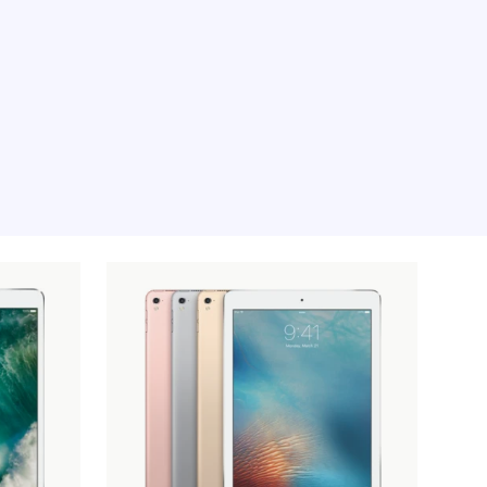
iet geladen, sorry.