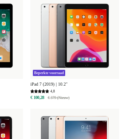
Beperkte voorraad
iPad 7 (2019) | 10.2"
4,8
€ 100,28
€ 379 (Nieuw)