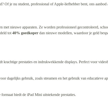
 Of je nu student, professional of Apple-liefhebber bent, ons aanbod aa
n met nieuwe apparaten. Ze worden professioneel gecontroleerd, sch
deld tot
40% goedkoper
dan nieuwe modellen, waardoor je geld bespaar
edt krachtige prestaties en indrukwekkende displays. Perfect voor vide
oor dagelijks gebruik, zoals streamen en het gebruik van educatieve ap
formaat biedt de iPad Mini uitstekende prestaties.