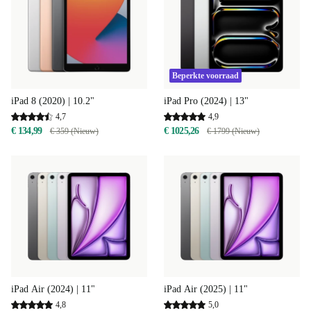
Beperkte voorraad
iPad 8 (2020) | 10.2"
iPad Pro (2024) | 13"
4,7
4,9
€ 134,99
€ 1025,26
€ 359 (Nieuw)
€ 1799 (Nieuw)
iPad Air (2024) | 11"
iPad Air (2025) | 11"
4,8
5,0