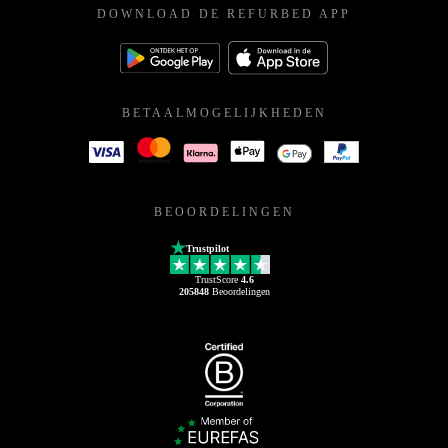
DOWNLOAD DE REFURBED APP
BETAALMOGELIJKHEDEN
BEOORDELINGEN
Trustpilot
TrustScore
4.6
205848
Beoordelingen