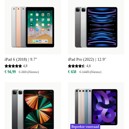
iPad 6 (2018) | 9.7"
iPad Pro (2022) | 12.9"
4,8
4,6
€ 94,99
€ 658
€ 369 (Nieuw)
€ 1449 (Nieuw)
Beperkte voorraad