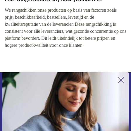
We rangschikken onze producten op basis van factoren zoals
prijs, beschikbaarheid, bestsellers, levertijd en de
kwaliteitsreputatie van de leverancier. Deze rangschikking is
consistent voor alle leveranciers, wat gezonde concurrentie op ons
platform bevordert. Dit leidt uiteindelijk tot betere prijzen en
hogere productkwaliteit voor onze klanten.
Meld je aan voor onze nieuwsbrief en
ontvang €15 korting!
Mis nooit meer een aanbieding.