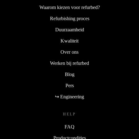
Waarom kiezen voor refurbed?
Refurbishing proces
Duurzaamheid
Kwaliteit
Over ons
Werken bij refurbed
Blog
Pers
↪ Engineering
HELP
FAQ
Productcondities