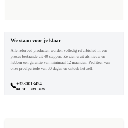
We staan voor je klaar
Alle refurbed producten worden volledig refurbished in een
proces bestaande uit 40 stappen. Ze zien eruit als nieuw en
hebben een garantie van minimaal 12 maanden. Profiteer van
onze proefperiode van 30 dagen en ontdek het zelf.
+3280013454
ma - vr
9:00 - 15:00