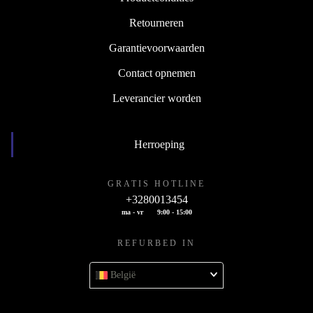
Retourneren
Garantievoorwaarden
Contact opnemen
Leverancier worden
Herroeping
GRATIS HOTLINE
+3280013454
ma - vr
9:00 - 15:00
REFURBED IN
België