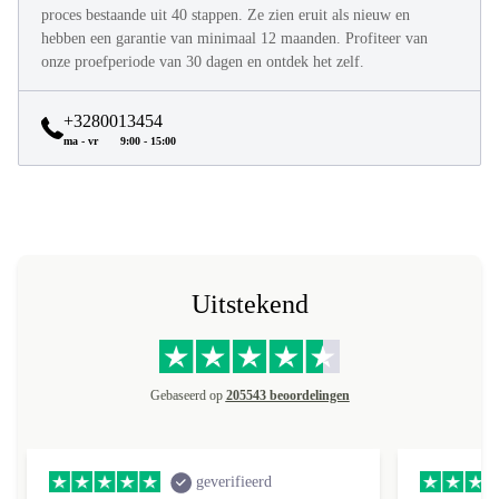
Alle refurbed producten worden volledig refurbished in een
proces bestaande uit 40 stappen. Ze zien eruit als nieuw en
hebben een garantie van minimaal 12 maanden. Profiteer van
onze proefperiode van 30 dagen en ontdek het zelf.
+3280013454
ma - vr
9:00 - 15:00
Uitstekend
Gebaseerd op
205543 beoordelingen