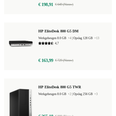
€ 198,91
€ 649 (Nieuw)
HP EliteDesk 800 G5 DM
Werkgeheugen 8.0 GB
+4
|
Opslag 128 GB
+13
4,7
€ 163,99
€ 729 (Nieuw)
HP EliteDesk 800 G5 TWR
Werkgeheugen 8.0 GB
+2
|
Opslag 256 GB
+3