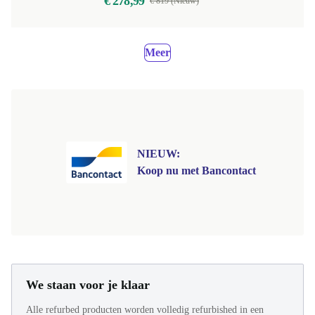
€ 278,99
€ 819 (Nieuw)
Meer
NIEUW:
Koop nu met Bancontact
We staan voor je klaar