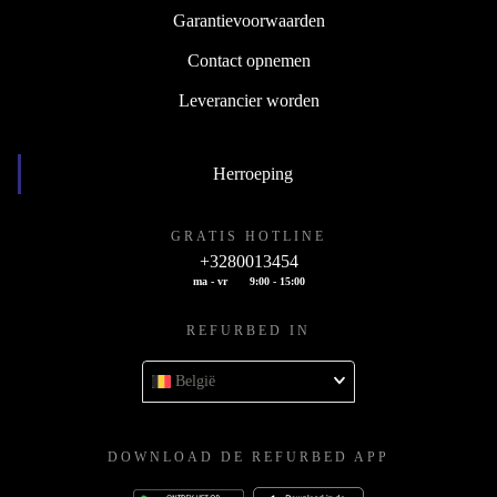
Garantievoorwaarden
Contact opnemen
Leverancier worden
Herroeping
GRATIS HOTLINE
+3280013454
ma - vr
9:00 - 15:00
REFURBED IN
België
DOWNLOAD DE REFURBED APP