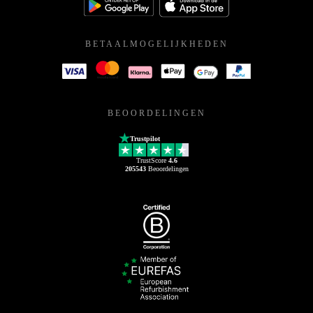
BETAALMOGELIJKHEDEN
BEOORDELINGEN
Trustpilot
TrustScore
4.6
205543
Beoordelingen