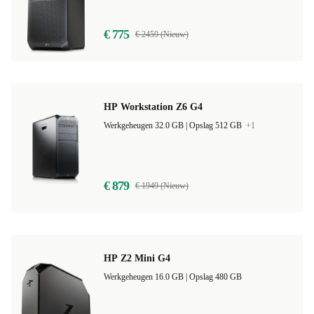
4,3
€ 775
€ 2459 (Nieuw)
HP Workstation Z6 G4
Werkgeheugen 32.0 GB |
Opslag 512 GB
+1
€ 879
€ 1949 (Nieuw)
HP Z2 Mini G4
Werkgeheugen 16.0 GB |
Opslag 480 GB