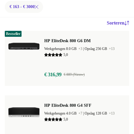
€ 163 - € 3000
Sorteren
Bestseller
HP EliteDesk 800 G6 DM
Werkgeheugen 8.0 GB
+3
|
Opslag 256 GB
+13
5,0
€ 316,99
€ 889 (Nieuw)
HP EliteDesk 800 G4 SFF
Werkgeheugen 4.0 GB
+7
|
Opslag 128 GB
+13
5,0