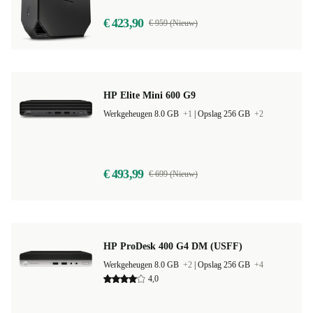
€ 423,90
€ 959 (Nieuw)
HP Elite Mini 600 G9
Werkgeheugen 8.0 GB
+1
|
Opslag 256 GB
+2
€ 493,99
€ 699 (Nieuw)
HP ProDesk 400 G4 DM (USFF)
Werkgeheugen 8.0 GB
+2
|
Opslag 256 GB
+4
4,0