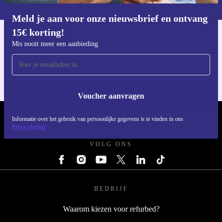
privacybeleid
.
Meld je aan voor onze nieuwsbrief en ontvang
Download de refurbed app
15€ korting!
Voor iOS en Android
Mis nooit meer een aanbieding
Voucher aanvragen
REFURBED NEDERLAND - RETHINK NEW.
Informatie over het gebruik van persoonlijke gegevens is te vinden in ons
Privacybeleid
VOLG ONS
BEDRIJF
Waarom kiezen voor refurbed?