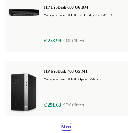
HP ProDesk 600 G6 DM
Werkgeheugen 8.0 GB
+2
|
Opslag 256 GB
+3
€ 278,99
€ 819 (Nieuw)
HP ProDesk 400 G5 MT
Werkgeheugen 8.0 GB |
Opslag 256 GB
€ 291,63
€ 749 (Nieuw)
Meer