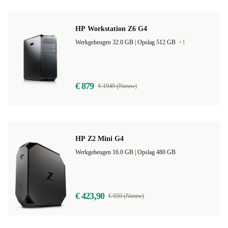
HP Workstation Z6 G4
Werkgeheugen 32.0 GB |
Opslag 512 GB
+1
€ 879
€ 1949 (Nieuw)
HP Z2 Mini G4
Werkgeheugen 16.0 GB |
Opslag 480 GB
€ 423,90
€ 959 (Nieuw)