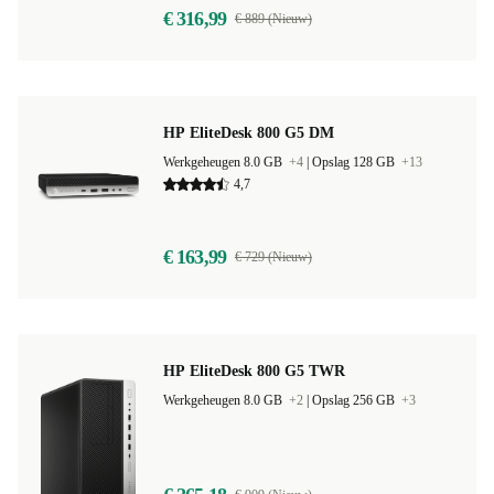
€ 316,99
€ 889 (Nieuw)
HP EliteDesk 800 G5 DM
Werkgeheugen 8.0 GB
+4
|
Opslag 128 GB
+13
4,7
€ 163,99
€ 729 (Nieuw)
HP EliteDesk 800 G5 TWR
Werkgeheugen 8.0 GB
+2
|
Opslag 256 GB
+3