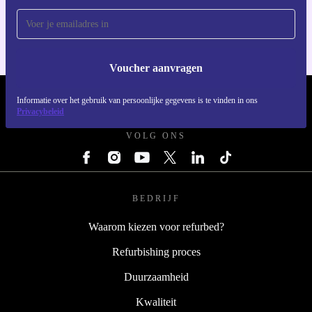
Voor iOS en Android
Voucher aanvragen
Informatie over het gebruik van persoonlijke gegevens is te vinden in ons
REFURBED NEDERLAND - RETHINK NEW.
Privacybeleid
VOLG ONS
BEDRIJF
Waarom kiezen voor refurbed?
Refurbishing proces
Duurzaamheid
Kwaliteit