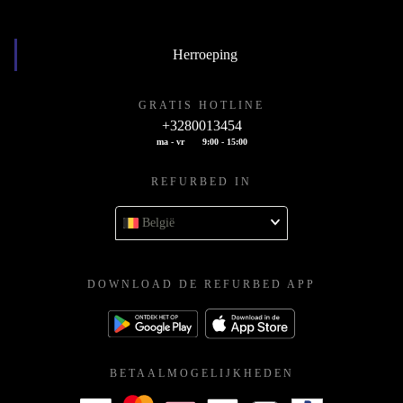
Herroeping
GRATIS HOTLINE
+3280013454
ma - vr
9:00 - 15:00
REFURBED IN
België
DOWNLOAD DE REFURBED APP
BETAALMOGELIJKHEDEN