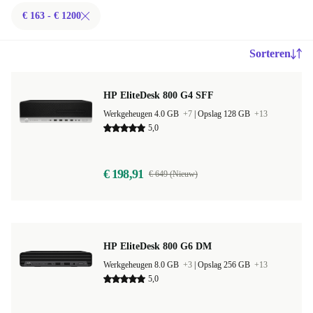
€ 163 - € 1200
Sorteren
HP EliteDesk 800 G4 SFF
Werkgeheugen 4.0 GB
+7
|
Opslag 128 GB
+13
5,0
€ 198,91
€ 649 (Nieuw)
HP EliteDesk 800 G6 DM
Werkgeheugen 8.0 GB
+3
|
Opslag 256 GB
+13
5,0