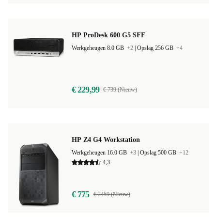
HP ProDesk 600 G5 SFF
Werkgeheugen 8.0 GB
+2
|
Opslag 256 GB
+4
€ 229,99
€ 739 (Nieuw)
HP Z4 G4 Workstation
Werkgeheugen 16.0 GB
+3
|
Opslag 500 GB
+12
4,3
€ 775
€ 2459 (Nieuw)