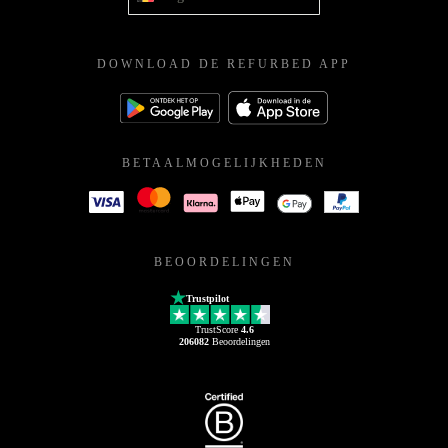
DOWNLOAD DE REFURBED APP
BETAALMOGELIJKHEDEN
BEOORDELINGEN
Trustpilot
TrustScore
4.6
206082
Beoordelingen