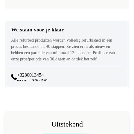
We staan voor je klaar
Alle refurbed producten worden volledig refurbished in een
proces bestaande uit 40 stappen. Ze zien eruit als nieuw en
hebben een garantie van minimaal 12 maanden. Profiteer van
onze proefperiode van 30 dagen en ontdek het zelf.
+3280013454
ma - vr
9:00 - 15:00
Uitstekend