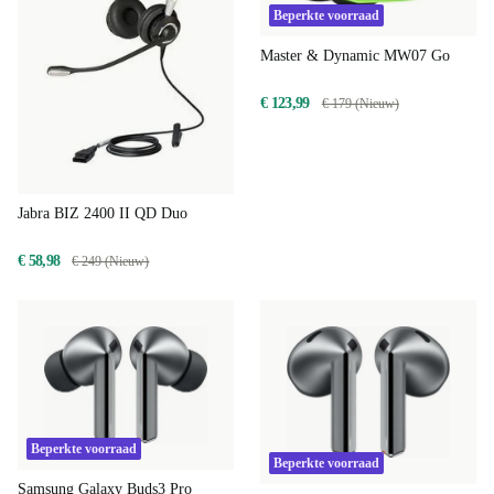
Beperkte voorraad
Master & Dynamic MW07 Go
€ 123,99
€ 179 (Nieuw)
Jabra BIZ 2400 II QD Duo
€ 58,98
€ 249 (Nieuw)
Beperkte voorraad
Beperkte voorraad
Samsung Galaxy Buds3 Pro