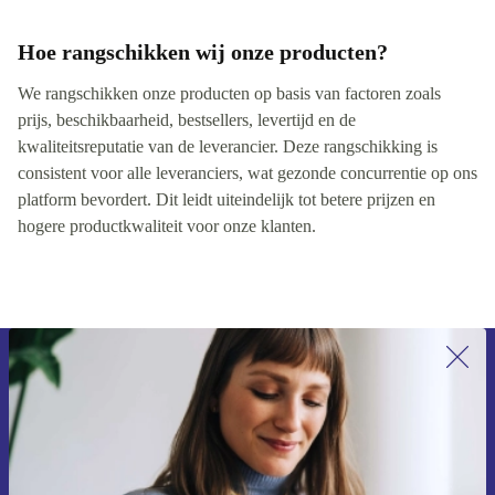
Hoe rangschikken wij onze producten?
We rangschikken onze producten op basis van factoren zoals
prijs, beschikbaarheid, bestsellers, levertijd en de
kwaliteitsreputatie van de leverancier. Deze rangschikking is
consistent voor alle leveranciers, wat gezonde concurrentie op ons
platform bevordert. Dit leidt uiteindelijk tot betere prijzen en
hogere productkwaliteit voor onze klanten.
Meld je aan voor onze nieuwsbrief en
ontvang €15 korting!
Mis nooit meer een aanbieding.