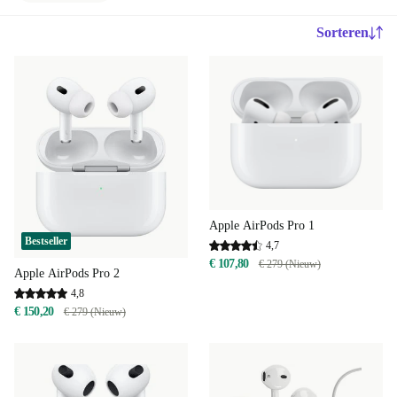
Sorteren
Apple AirPods Pro 1
Bestseller
4,7
€ 107,80
€ 279 (Nieuw)
Apple AirPods Pro 2
4,8
€ 150,20
€ 279 (Nieuw)