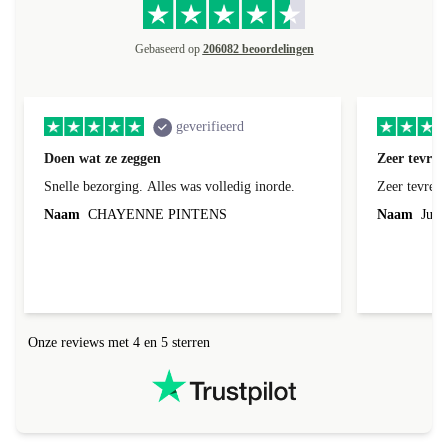
Gebaseerd op
206082 beoordelingen
geverifieerd
Doen wat ze zeggen
Zeer tevred
Snelle bezorging. Alles was volledig inorde.
Zeer tevred
Naam
CHAYENNE PINTENS
Naam
Jurg
Onze reviews met 4 en 5 sterren