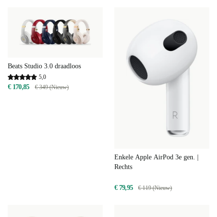
Beats Studio 3.0 draadloos
5,0
€ 170,85
€ 349 (Nieuw)
Enkele Apple AirPod 3e gen. |
Rechts
€ 79,95
€ 119 (Nieuw)