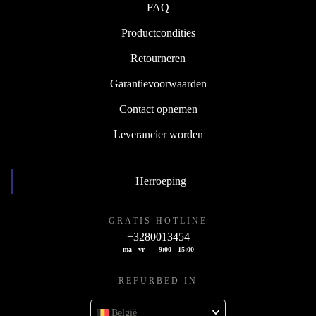
FAQ
Productcondities
Retourneren
Garantievoorwaarden
Contact opnemen
Leverancier worden
Herroeping
GRATIS HOTLINE
+3280013454
ma - vr
9:00 - 15:00
REFURBED IN
België