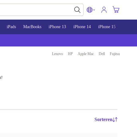
iPads
MacBooks
iPhone 13
iPhone 14
iPhone 15
Lenovo
HP
Apple Mac
Dell
Fujitsu
m!
Sorteren