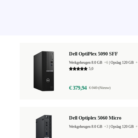
Dell OptiPlex 5090 SFF
Werkgeheugen 8.0 GB
+6
|
Opslag 120 GB
+
5,0
€ 379,94
€ 949 (Nieuw)
Dell Optiplex 5060 Micro
Werkgeheugen 8.0 GB
+3
|
Opslag 120 GB
+