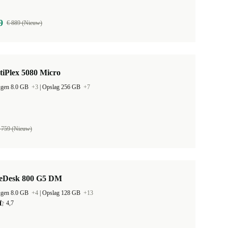
9
€ 889 (Nieuw)
tiPlex 5080 Micro
ugen 8.0 GB
+3
|
Opslag 256 GB
+7
 759 (Nieuw)
teDesk 800 G5 DM
ugen 8.0 GB
+4
|
Opslag 128 GB
+13
4,7