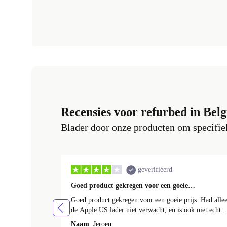
Recensies voor refurbed in Belg
Blader door onze producten om specifiek
geverifieerd
Goed product gekregen voor een goeie…
Goed product gekregen voor een goeie prijs. Had alle
de Apple US lader niet verwacht, en is ook niet echt
goed aangegeven op de site. Makkelijk te fixen, maar
Naam
Jeroen