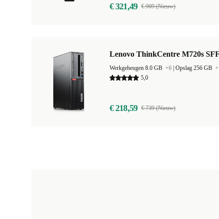
€ 321,49
€ 909 (Nieuw)
Lenovo ThinkCentre M720s SF
Werkgeheugen 8.0 GB
+6
|
Opslag 256 GB
+
5,0
€ 218,59
€ 739 (Nieuw)