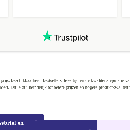
ijs, beschikbaarheid, bestsellers, levertijd en de kwaliteitsreputatie va
rt. Dit leidt uiteindelijk tot betere prijzen en hogere productkwaliteit
wsbrief en