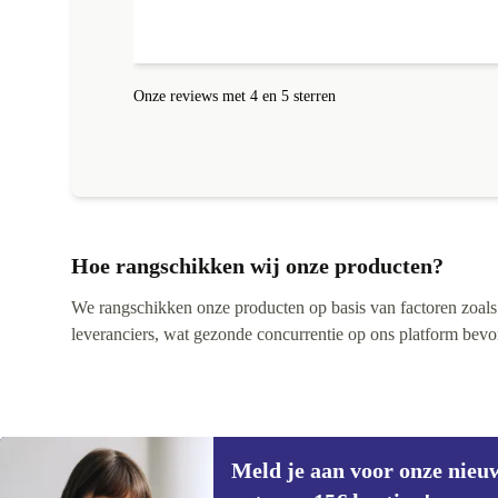
toch. Dus 4 ipv 5 sterren.
Onze reviews met 4 en 5 sterren
Hoe rangschikken wij onze producten?
We rangschikken onze producten op basis van factoren zoals pr
leveranciers, wat gezonde concurrentie op ons platform bevorde
Meld je aan voor onze nieu