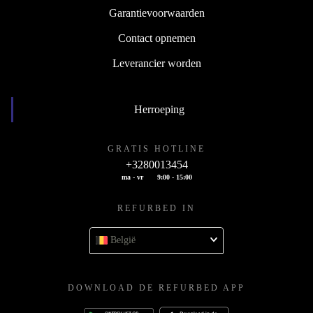
Garantievoorwaarden
Contact opnemen
Leverancier worden
Herroeping
GRATIS HOTLINE
+3280013454
ma - vr
9:00 - 15:00
REFURBED IN
België
DOWNLOAD DE REFURBED APP