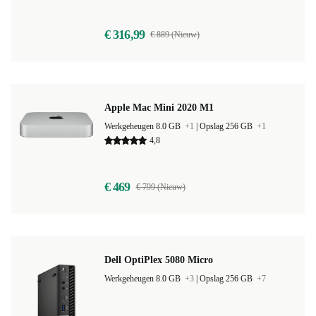
5,0
€ 316,99
€ 889 (Nieuw)
Apple Mac Mini 2020 M1
Werkgeheugen 8.0 GB
+1
|
Opslag 256 GB
+1
4,8
€ 469
€ 799 (Nieuw)
Dell OptiPlex 5080 Micro
Werkgeheugen 8.0 GB
+3
|
Opslag 256 GB
+7