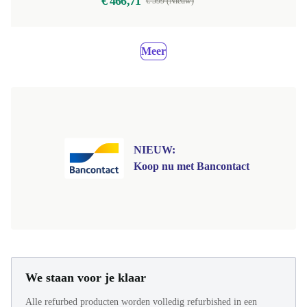
€ 466,71
€ 599 (Nieuw)
Meer
NIEUW:
Koop nu met Bancontact
We staan voor je klaar