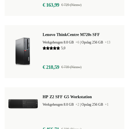
€ 163,99
€ 729 (Nieuw)
Lenovo ThinkCentre M720s SFF
Werkgeheugen 8.0 GB
+6
|
Opslag 256 GB
+13
5,0
€ 218,59
€ 739 (Nieuw)
HP Z2 SFF G5 Workstation
Werkgeheugen 8.0 GB
+2
|
Opslag 256 GB
+1