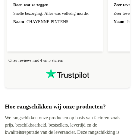
geverifieerd
Doen wat ze zeggen
Zeer tevred
Snelle bezorging. Alles was volledig inorde.
Zeer tevred
Naam
CHAYENNE PINTENS
Naam
Jurg
Onze reviews met 4 en 5 sterren
Hoe rangschikken wij onze producten?
We rangschikken onze producten op basis van factoren zoals
prijs, beschikbaarheid, bestsellers, levertijd en de