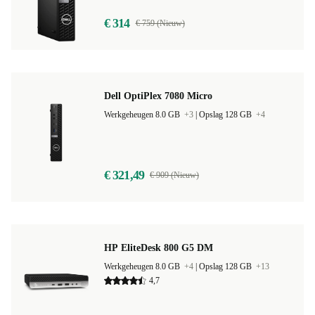
€ 314
€ 759 (Nieuw)
Dell OptiPlex 7080 Micro
Werkgeheugen 8.0 GB
+3
|
Opslag 128 GB
+4
€ 321,49
€ 909 (Nieuw)
HP EliteDesk 800 G5 DM
Werkgeheugen 8.0 GB
+4
|
Opslag 128 GB
+13
4,7