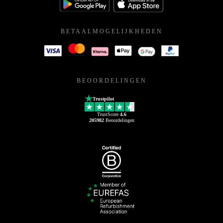
BETAALMOGELIJKHEDEN
BEOORDELINGEN
Trustpilot
TrustScore
4.6
205982
Beoordelingen