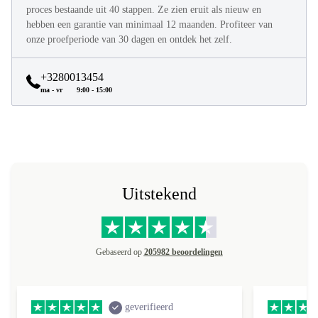
Alle refurbed producten worden volledig refurbished in een
proces bestaande uit 40 stappen. Ze zien eruit als nieuw en
hebben een garantie van minimaal 12 maanden. Profiteer van
onze proefperiode van 30 dagen en ontdek het zelf.
+3280013454
ma - vr
9:00 - 15:00
Uitstekend
Gebaseerd op
205982 beoordelingen