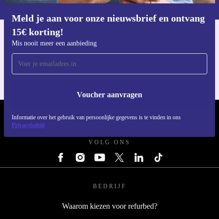
privacybeleid
.
Meld je aan voor onze nieuwsbrief en ontvang
Download de refurbed app
15€ korting!
Voor iOS en Android
Mis nooit meer een aanbieding
Voucher aanvragen
REFURBED NEDERLAND - RETHINK NEW.
Informatie over het gebruik van persoonlijke gegevens is te vinden in ons
Privacybeleid
VOLG ONS
BEDRIJF
Waarom kiezen voor refurbed?