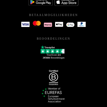
BETAALMOGELIJKHEDEN
BEOORDELINGEN
Trustpilot
TrustScore
4.6
205684
Beoordelingen