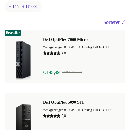
€ 145 - € 1700
Sorteren
Bestseller
Dell OptiPlex 7060 Micro
Werkgeheugen 8.0 GB
+3
|
Opslag 128 GB
+13
4,8
€ 145,49
€ 899 (Nieuw)
Dell OptiPlex 5090 SFF
Werkgeheugen 8.0 GB
+6
|
Opslag 120 GB
+13
5,0