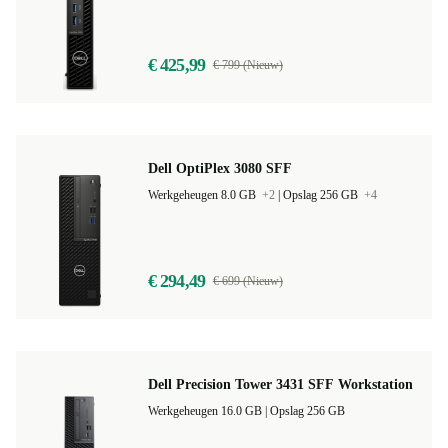
Werkgeheugen 8.0 GB
+3
|
Opslag 256 GB
+3
€ 425,99
€ 799 (Nieuw)
Dell OptiPlex 3080 SFF
Werkgeheugen 8.0 GB
+2
|
Opslag 256 GB
+4
€ 294,49
€ 699 (Nieuw)
Dell Precision Tower 3431 SFF Workstation
Werkgeheugen 16.0 GB |
Opslag 256 GB