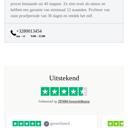
Alle refurbed producten worden volledig refurbished in een
proces bestaande uit 40 stappen. Ze zien eruit als nieuw en
hebben een garantie van minimaal 12 maanden. Profiteer van
onze proefperiode van 30 dagen en ontdek het zelf.
+3280013454
ma - vr
9:00 - 15:00
Uitstekend
Gebaseerd op
205684 beoordelingen