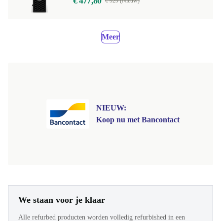
€ 477,80
€ 929 (Nieuw)
Meer
NIEUW:
Koop nu met Bancontact
We staan voor je klaar