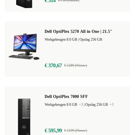
€ 314
€ 759 (Nieuw)
Dell OptiPlex 5270 All in One | 21.5"
Werkgeheugen 8.0 GB |
Opslag 256 GB
€ 370,67
€ 1289 (Nieuw)
Dell OptiPlex 7000 SFF
Werkgeheugen 8.0 GB
+3
|
Opslag 256 GB
+3
€ 595,99
€ 1199 (Nieuw)