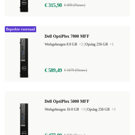
€ 315,90
€ 699 (Nieuw)
Beperkte voorraad
Dell OptiPlex 7000 MFF
Werkgeheugen 8.0 GB
+2
|
Opslag 256 GB
+1
€ 589,49
€ 1079 (Nieuw)
Dell OptiPlex 5000 MFF
Werkgeheugen 16.0 GB
+3
|
Opslag 256 GB
+3