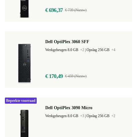
€ 696,37
€ 739 (Nieuw)
Dell OptiPlex 3060 SFF
Werkgeheugen 8.0 GB
+2
|
Opslag 256 GB
+4
€ 170,49
€ 459 (Nieuw)
Beperkte voorraad
Dell OptiPlex 3090 Micro
Werkgeheugen 8.0 GB
+3
|
Opslag 256 GB
+2