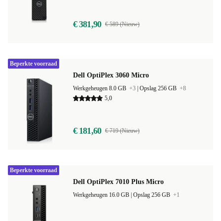
€ 381,90
€ 589 (Nieuw)
Beperkte voorraad
Dell OptiPlex 3060 Micro
Werkgeheugen 8.0 GB
+3
|
Opslag 256 GB
+8
5,0
€ 181,60
€ 719 (Nieuw)
Beperkte voorraad
Dell OptiPlex 7010 Plus Micro
Werkgeheugen 16.0 GB |
Opslag 256 GB
+1