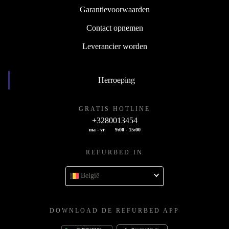
Garantievoorwaarden
Contact opnemen
Leverancier worden
Herroeping
GRATIS HOTLINE
+3280013454
ma - vr
9:00 - 15:00
REFURBED IN
België
DOWNLOAD DE REFURBED APP