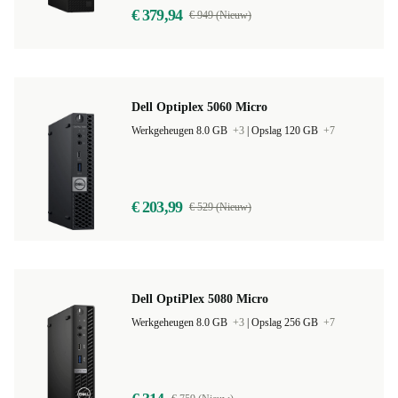
€ 379,94
€ 949 (Nieuw)
Dell Optiplex 5060 Micro
Werkgeheugen 8.0 GB
+3
|
Opslag 120 GB
+7
€ 203,99
€ 529 (Nieuw)
Dell OptiPlex 5080 Micro
Werkgeheugen 8.0 GB
+3
|
Opslag 256 GB
+7