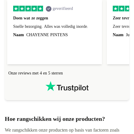
geverifieerd
Doen wat ze zeggen
Zeer tevred
Snelle bezorging. Alles was volledig inorde.
Zeer tevred
Naam
CHAYENNE PINTENS
Naam
Jurg
Onze reviews met 4 en 5 sterren
Hoe rangschikken wij onze producten?
We rangschikken onze producten op basis van factoren zoals