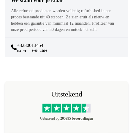
We staan voor je klaar
Alle refurbed producten worden volledig refurbished in een
proces bestaande uit 40 stappen. Ze zien eruit als nieuw en
hebben een garantie van minimaal 12 maanden. Profiteer van
onze proefperiode van 30 dagen en ontdek het zelf.
+3280013454
ma - vr
9:00 - 15:00
Uitstekend
Gebaseerd op
205995 beoordelingen