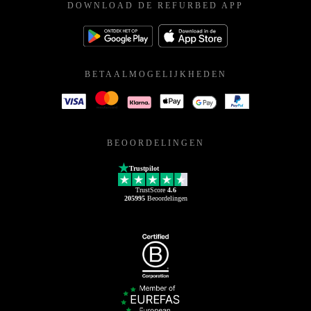
DOWNLOAD DE REFURBED APP
BETAALMOGELIJKHEDEN
BEOORDELINGEN
Trustpilot
TrustScore
4.6
205995
Beoordelingen