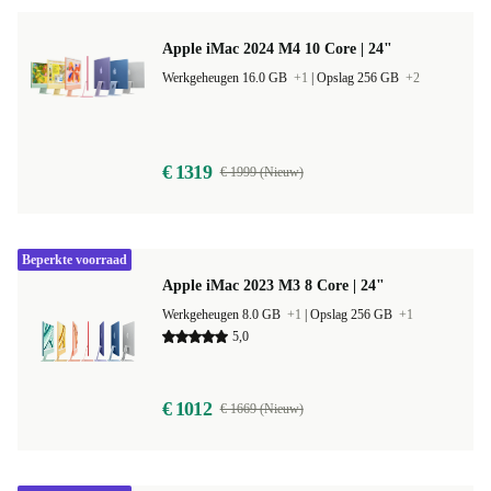
Apple iMac 2024 M4 10 Core | 24"
Werkgeheugen 16.0 GB
+1
|
Opslag 256 GB
+2
€ 1319
€ 1999 (Nieuw)
Beperkte voorraad
Apple iMac 2023 M3 8 Core | 24"
Werkgeheugen 8.0 GB
+1
|
Opslag 256 GB
+1
5,0
€ 1012
€ 1669 (Nieuw)