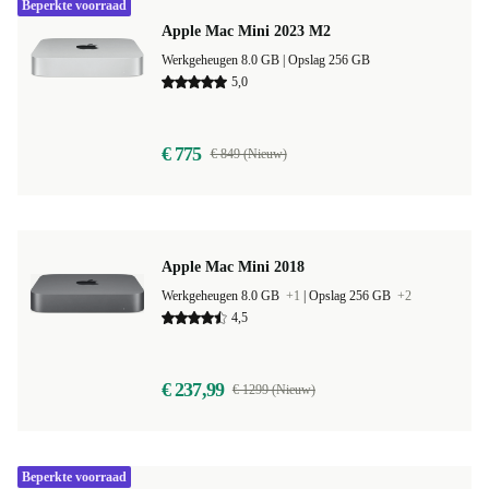
Beperkte voorraad
Apple Mac Mini 2023 M2
Werkgeheugen 8.0 GB |
Opslag 256 GB
5,0
€ 775
€ 849 (Nieuw)
Apple Mac Mini 2018
Werkgeheugen 8.0 GB
+1
|
Opslag 256 GB
+2
4,5
€ 237,99
€ 1299 (Nieuw)
Beperkte voorraad