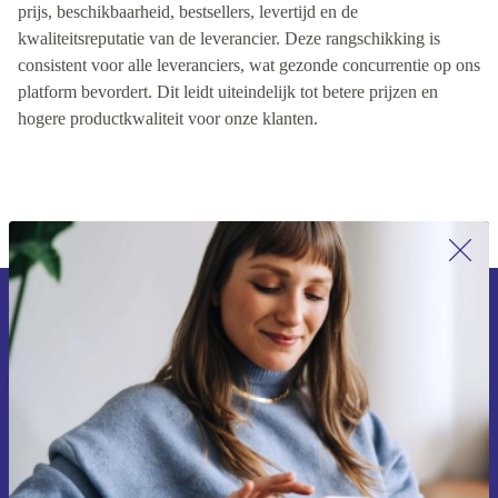
prijs, beschikbaarheid, bestsellers, levertijd en de
kwaliteitsreputatie van de leverancier. Deze rangschikking is
consistent voor alle leveranciers, wat gezonde concurrentie op ons
platform bevordert. Dit leidt uiteindelijk tot betere prijzen en
hogere productkwaliteit voor onze klanten.
Meld je aan voor onze nieuwsbrief en
ontvang €15 korting!
Mis nooit meer een aanbieding.
Voucher aanvragen