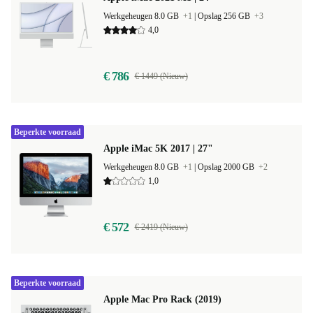
Werkgeheugen 8.0 GB
+1
|
Opslag 256 GB
+3
4,0
€ 786
€ 1449 (Nieuw)
Beperkte voorraad
Apple iMac 5K 2017 | 27"
Werkgeheugen 8.0 GB
+1
|
Opslag 2000 GB
+2
1,0
€ 572
€ 2419 (Nieuw)
Beperkte voorraad
Apple Mac Pro Rack (2019)