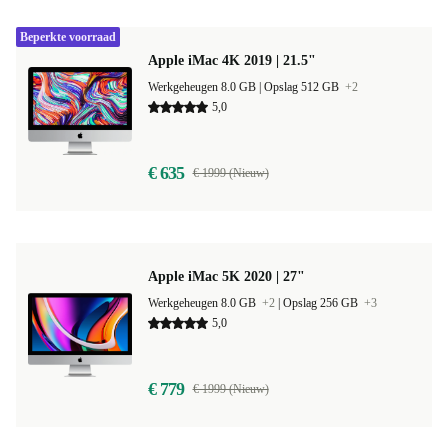
Beperkte voorraad
Apple iMac 4K 2019 | 21.5"
Werkgeheugen 8.0 GB |
Opslag 512 GB
+2
5,0
€ 635
€ 1999 (Nieuw)
Apple iMac 5K 2020 | 27"
Werkgeheugen 8.0 GB
+2
|
Opslag 256 GB
+3
5,0
€ 779
€ 1999 (Nieuw)