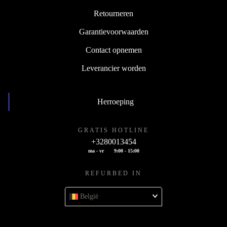
Retourneren
Garantievoorwaarden
Contact opnemen
Leverancier worden
Herroeping
GRATIS HOTLINE
+3280013454
ma - vr
9:00 - 15:00
REFURBED IN
België