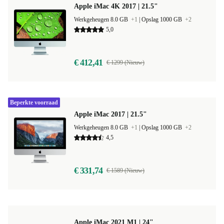
Apple iMac 4K 2017 | 21.5"
Werkgeheugen 8.0 GB
+1
|
Opslag 1000 GB
+2
5,0
€ 412,41
€ 1299 (Nieuw)
Beperkte voorraad
Apple iMac 2017 | 21.5"
Werkgeheugen 8.0 GB
+1
|
Opslag 1000 GB
+2
4,5
€ 331,74
€ 1589 (Nieuw)
Apple iMac 2021 M1 | 24"