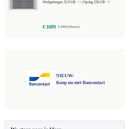
Werkgeheugen 32.0 GB
+1
|
Opslag 256 GB
+1
€ 1699
€ 3999 (Nieuw)
NIEUW:
Koop nu met Bancontact